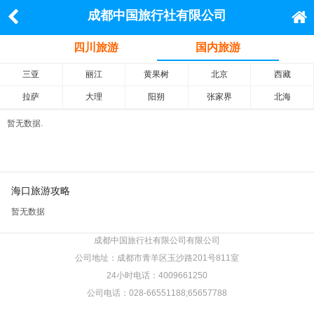
成都中国旅行社有限公司
四川旅游
国内旅游
三亚
丽江
黄果树
北京
西藏
拉萨
大理
阳朔
张家界
北海
暂无数据.
海口旅游攻略
暂无数据
成都中国旅行社有限公司有限公司
公司地址：成都市青羊区玉沙路201号811室
24小时电话：4009661250
公司电话：028-66551188;65657788