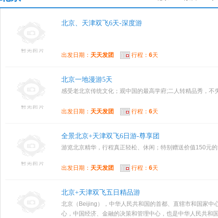
北京、天津双飞6天-深度游
出发日期：
天天发团
行程：
6
天
北京一地漫游5天
感受老北京传统文化；观中国的最高学府;二人转精品秀，不
出发日期：
天天发团
行程：
6
天
全景北京+天津双飞6日游-尊享团
游览北京精华，行程真正轻松、休闲；特别赠送价值150元
出发日期：
天天发团
行程：
6
天
北京+天津双飞五日精品游
北京（Beijing），中华人民共和国的首都、直辖市和国
心，中国经济、金融的决策和管理中心，也是中华人民共和国中