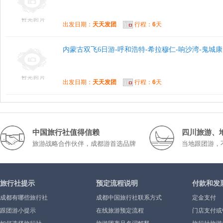
出发日期：
天天发团
行程：
6
天
内蒙古双飞6日游-呼和浩特-希拉穆仁-响沙湾-鬼城康
出发日期：
天天发团
行程：
6
天
中国旅行社值得信赖
四川旅游、
旅游战略合作伙伴，成都游首选品牌
当地跟团游，
旅行社提示
预定流程说明
付款和发
成都有哪些旅行社
成都中国旅行社联系方式
定金支付
跟团游小提示
在线旅游预定流程
门店支付或