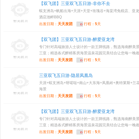
【双飞团】三亚双飞五日游-非你不去
蜈支洲岛+帆船出海+天涯+天堂+玫瑰谷+海棠湾免税店、亚
酒店池畔BBQ
出发日期：
天天发团
行程：
5
天
【双飞团】三亚双飞五日游-醉爱亚龙湾
专门针对高端旅游人士设计的一款王牌线路，甄选海南醉美
三亚；精选各式醉精客房海景温泉花园完美结合让您每一晚都留
出发日期：
天天发团
行程：
5
天
三亚双飞五日游-隐居凤凰岛
天涯+蜈支洲岛+呀喏哒+南山+大东海+凤凰岭+奥特莱斯+兰
海景
出发日期：
天天发团
行程：
5
天
【双飞团】三亚双飞五日游-醉爱亚龙湾
专门针对高端旅游人士设计的一款王牌线路，甄选海南醉美
三亚；精选各式醉精客房海景温泉花园完美结合让您每一晚都留
出发日期：
天天发团
行程：
5
天