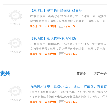
【双飞团】畅享腾冲瑞丽双飞5日游
在”树树秋声、山山寒色”的深秋里，有一个地方，你一定要
堂的静谧秋景；这里，是冬季里的金色梦想； 这里，是电影《.
出发日期：
天天发团
行程：
5
天
【双飞团】畅享腾冲-双飞5日游
在”树树秋声、山山寒色”的深秋里，有一个地方，你一定要
堂的静谧秋景；这里，是冬季里的金色梦想； 这里，是电影《.
出发日期：
天天发团
行程：
5
天
贵州
黄果树
西江千户
黄果树大瀑布、荔波小七孔、西江千户苗寨、青岩古
♦景点：黄果树大瀑布、荔波小七孔、西江千户苗寨、青岩古镇
住3晚商务四星酒店+升级1晚安顺温泉度假酒店。♦亮点：①坚决
出发日期：
天天发团
行程：
5
天