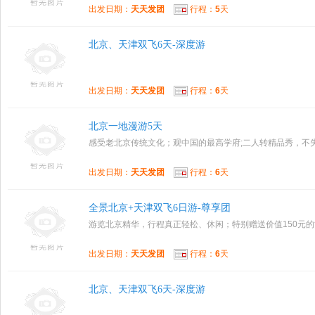
出发日期：
天天发团
行程：
5
天
北京、天津双飞6天-深度游
出发日期：
天天发团
行程：
6
天
北京一地漫游5天
感受老北京传统文化；观中国的最高学府;二人转精品秀，不
出发日期：
天天发团
行程：
6
天
全景北京+天津双飞6日游-尊享团
游览北京精华，行程真正轻松、休闲；特别赠送价值150元
出发日期：
天天发团
行程：
6
天
北京、天津双飞6天-深度游