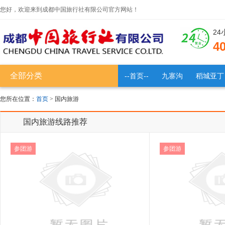
您好，欢迎来到成都中国旅行社有限公司官方网站！
2
4
全部分类
--首页--
九寨沟
稻城亚丁
您所在位置：
首页
> 国内旅游
国内旅游线路推荐
参团游
参团游