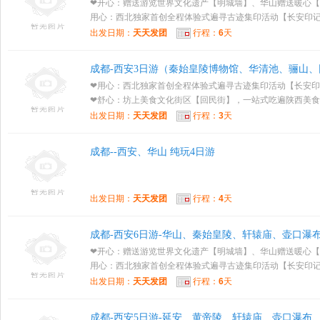
❤开心：赠送游览世界文化遗产【明城墙】、华山赠送暖心【
用心：西北独家首创全程体验式遍寻古迹集印活动【长安印记】
出发日期：
天天发团
行程：
6
天
成都-西安3日游（秦始皇陵博物馆、华清池、骊山
❤用心：西北独家首创全程体验式遍寻古迹集印活动【长安
❤舒心：坊上美食文化街区【回民街】，一站式吃遍陕西美食；.
出发日期：
天天发团
行程：
3
天
成都--西安、华山 纯玩4日游
出发日期：
天天发团
行程：
4
天
成都-西安6日游-华山、秦始皇陵、轩辕庙、壶口瀑
❤开心：赠送游览世界文化遗产【明城墙】、华山赠送暖心【
用心：西北独家首创全程体验式遍寻古迹集印活动【长安印记】
出发日期：
天天发团
行程：
6
天
成都-西安5日游-延安、黄帝陵、轩辕庙、壶口瀑