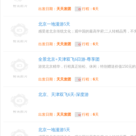
出发日期：
天天发团
行程：
6
天
北京一地漫游5天
感受老北京传统文化；观中国的最高学府;二人转精品秀，不
出发日期：
天天发团
行程：
6
天
全景北京+天津双飞6日游-尊享团
游览北京精华，行程真正轻松、休闲；特别赠送价值150元
出发日期：
天天发团
行程：
6
天
北京、天津双飞6天-深度游
出发日期：
天天发团
行程：
6
天
北京一地漫游5天