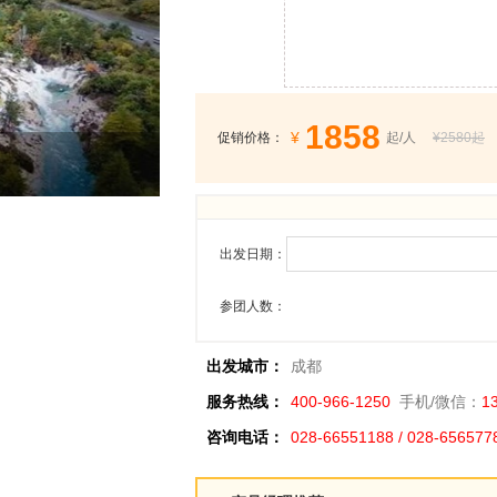
1858
¥
促销价格：
起/人
¥2580起
出发日期：
参团人数：
出发城市：
成都
服务热线：
400-966-1250
手机/微信：
1
咨询电话：
028-66551188 / 028-656577