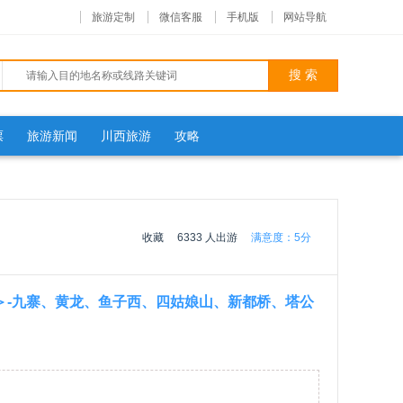
旅游定制
微信客服
手机版
网站导航
票
旅游新闻
川西旅游
攻略
收藏
6333 人出游
满意度：
5分
＞-九寨、黄龙、鱼子西、四姑娘山、新都桥、塔公