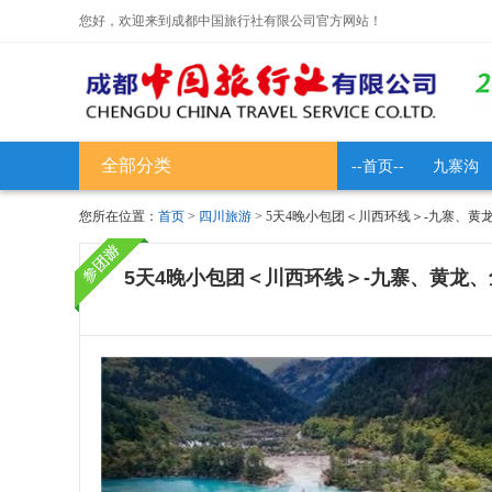
您好，欢迎来到成都中国旅行社有限公司官方网站！
全部分类
--首页--
九寨沟
您所在位置：
首页
>
四川旅游
> 5天4晚小包团＜川西环线＞-九寨、
5天4晚小包团＜川西环线＞-九寨、黄龙