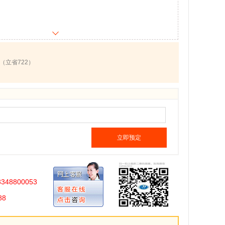
（立省722）
立即预定
3348800053
88