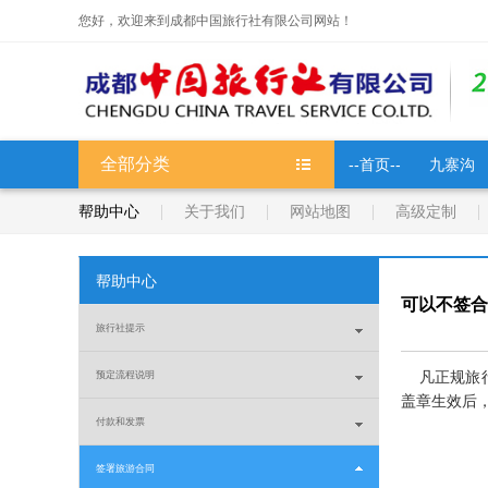
您好，欢迎来到成都中国旅行社有限公司网站！
全部分类
--首页--
九寨沟
帮助中心
关于我们
网站地图
高级定制
帮助中心
可以不签合
旅行社提示
预定流程说明
凡正规旅行
盖章生效后
付款和发票
签署旅游合同