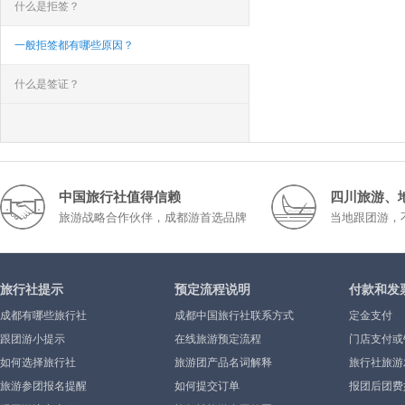
什么是拒签？
一般拒签都有哪些原因？
什么是签证？
中国旅行社值得信赖
四川旅游、
旅游战略合作伙伴，成都游首选品牌
当地跟团游，
旅行社提示
预定流程说明
付款和发
成都有哪些旅行社
成都中国旅行社联系方式
定金支付
跟团游小提示
在线旅游预定流程
门店支付或
如何选择旅行社
旅游团产品名词解释
旅行社旅游
旅游参团报名提醒
如何提交订单
报团后团费