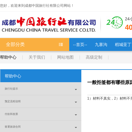
您好，欢迎来到成都中国旅行社有限公司网站！
2
4
全部分类
--首页--
九寨沟
稻城亚丁
帮助中心
关于我们
网站地图
高级定制
帮助中心
一般拒签都有哪些原
旅行社提示
1）材料不真实，2）材料不
预定流程说明
付款和发票
签署旅游合同