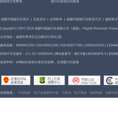
跟团游注意事项
旅行社旅游合同签署
成都中国旅行社简介
|
定金支付
|
合同样本
|
成都中国旅行社联系方式
|
诚聘英才
Copyright © 2007-2019 成都中国旅行社有限公司（国旅）l Rights Reserved. 
公司地址：成都市青羊区玉沙路201号811室
服务热线：4009661250 | 028-66551188 | 028-65657788 | 13094424333 | 1334
经营许可证编号：川 L-SC-GJ000044 | 网站备案号：
蜀ICP备14003656号-5
| 投诉电
免责申明：本网站内容部分来自互联网，文章图片归原著
友情链接：
中国国旅
四川省成都市中旅
九寨沟
四川青旅
成都青旅
成都中国