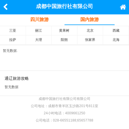
成都中国旅行社有限公司
四川旅游
国内旅游
三亚
丽江
黄果树
北京
西藏
拉萨
大理
阳朔
张家界
北海
暂无数据.
通辽旅游攻略
暂无数据
成都中国旅行社有限公司有限公司
公司地址：成都市青羊区玉沙路201号811室
24小时电话：4009661250
公司电话：028-66551188;65657788